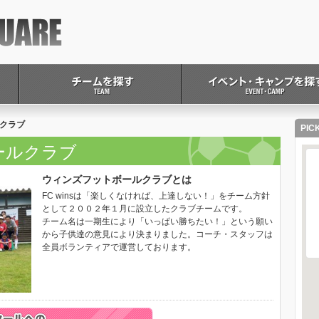
クラブ
PIC
ールクラブ
ウィンズフットボールクラブとは
FC winsは「楽しくなければ、上達しない！」をチーム方針
として２００２年１月に設立したクラブチームです。
チーム名は一期生により「いっぱい勝ちたい！」という願い
から子供達の意見により決まりました。コーチ・スタッフは
全員ボランティアで運営しております。