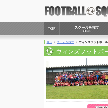
FOOTBALL SQUARE
TOP
>
チームを探す
>
ウィンズフットボール
ウィンズフットボ