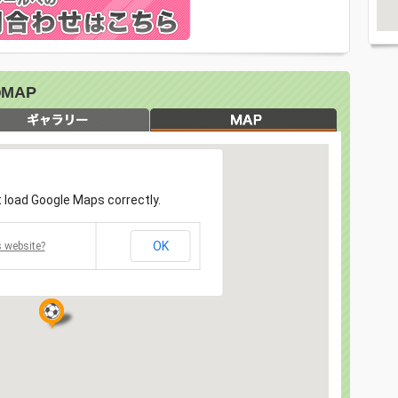
MAP
 load Google Maps correctly.
OK
 website?