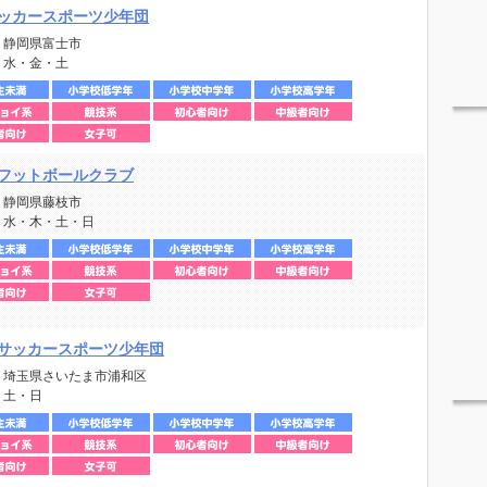
ッカースポーツ少年団
：静岡県富士市
：水・金・土
フットボールクラブ
：静岡県藤枝市
：水・木・土・日
サッカースポーツ少年団
：埼玉県さいたま市浦和区
：土・日