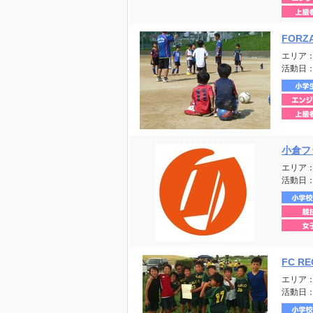
FORZ
エリア
活動日
小倉フ
エリア
活動日
FC R
エリア
活動日