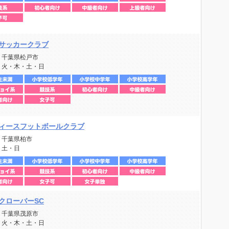
サッカークラブ
：千葉県松戸市
：火・木・土・日
ィースフットボールクラブ
：千葉県柏市
：土・日
クローバーSC
：千葉県茂原市
：火・木・土・日