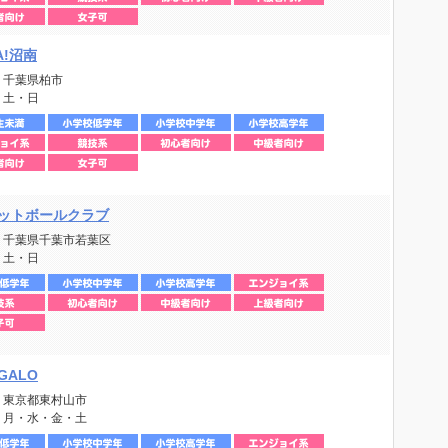
A!沼南
：千葉県柏市
：土・日
ットボールクラブ
：千葉県千葉市若葉区
：土・日
EGALO
：東京都東村山市
：月・水・金・土