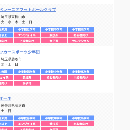
ペレーニアフットボールクラブ
：埼玉県東松山市
：火・水・木・土・日
ッカースポーツ少年団
：埼玉県越谷市
：水・土・日
オーネ
：神奈川県藤沢市
：土・日