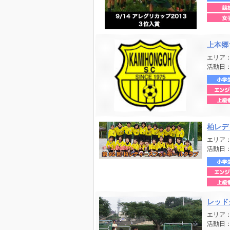
上本郷
エリア
活動日
柏レデ
エリア
活動日
レッド
エリア
活動日