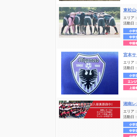
東松山
エリア
活動日
宮本サ
エリア
活動日
湘南レ
エリア
活動日