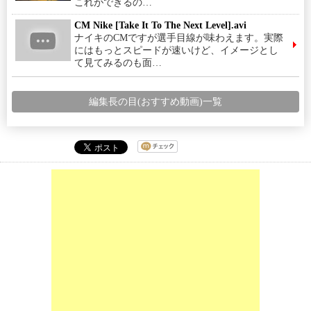
これができるの…
CM Nike [Take It To The Next Level].avi
ナイキのCMですが選手目線が味わえます。実際
にはもっとスピードが速いけど、イメージとし
て見てみるのも面…
編集長の目(おすすめ動画)一覧