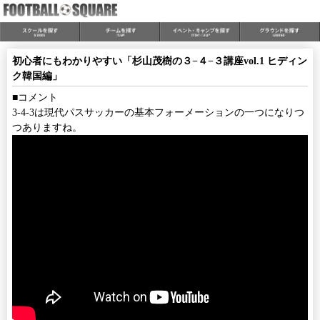
初心者にもわかりやすい「杉山茂樹の３−４−３講座vol.1 ヒディン
ク韓国編」
■コメント
3-4-3は現代パスサッカーの基本フォーメーションの一つになりつ
つありますね。