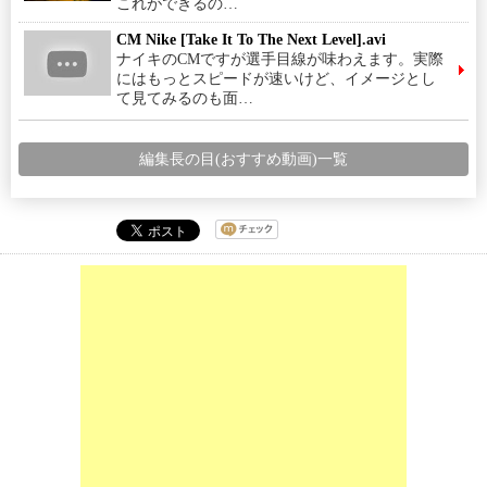
これができるの…
CM Nike [Take It To The Next Level].avi
ナイキのCMですが選手目線が味わえます。実際
にはもっとスピードが速いけど、イメージとし
て見てみるのも面…
編集長の目(おすすめ動画)一覧