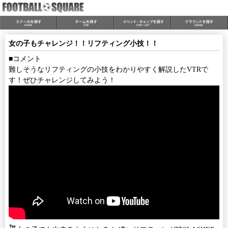
女の子もチャレンジ！！リフティング小技！！
■コメント
難しそうなリフティングの小技をわかりやすく解説したVTRで
す！ぜひチャレンジしてみよう！