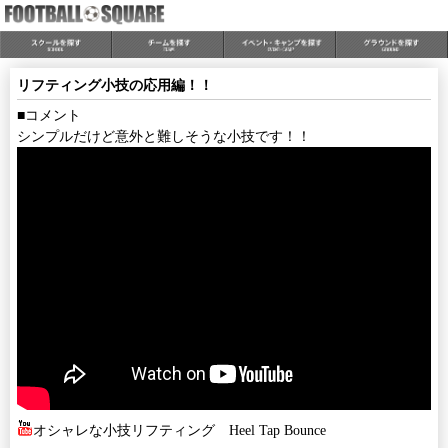
リフティング小技の応用編！！
■コメント
シンプルだけど意外と難しそうな小技です！！
オシャレな小技リフティング Heel Tap Bounce