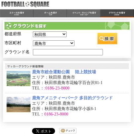
都道府県
市区町村
グラウンド名
鹿角市総合運動公園 陸上競技場
エリア：秋田県 鹿角市
住所：秋田県鹿角市花輪字百合沢81-1
TEL：
:0186-23-8000
鹿角アメニティーパーク 多目的グラウンド
エリア：秋田県 鹿角市
住所：秋田県鹿角市花輪字小坂8-1
TEL：
0186-23-8000