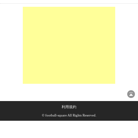
利用規約
© football-square All Rights Reserved.