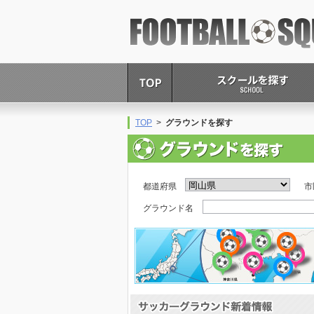
FOOTBALL SQUARE
TOP
>
グラウンドを探す
都道府県
市
グラウンド名