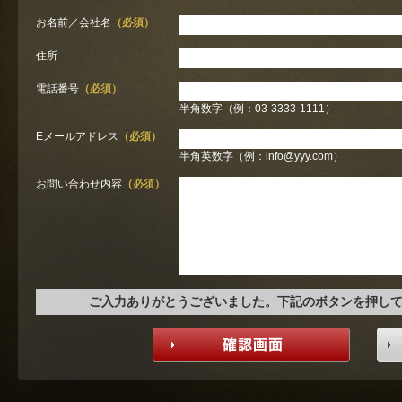
お名前／会社名
（必須）
住所
電話番号
（必須）
半角数字（例：03-3333-1111）
Eメールアドレス
（必須）
半角英数字（例：info@yyy.com）
お問い合わせ内容
（必須）
ご入力ありがとうございました。下記のボタンを押し