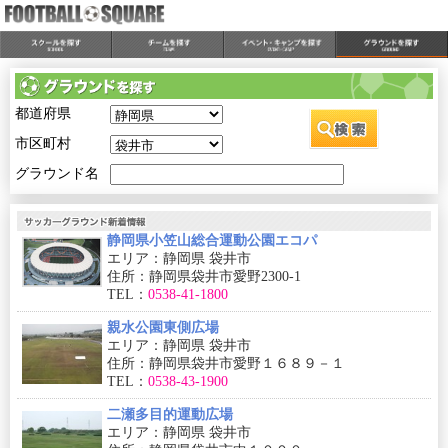
都道府県
市区町村
グラウンド名
静岡県小笠山総合運動公園エコパ
エリア：静岡県 袋井市
住所：静岡県袋井市愛野2300-1
TEL：
0538-41-1800
親水公園東側広場
エリア：静岡県 袋井市
住所：静岡県袋井市愛野１６８９－１
TEL：
0538-43-1900
二瀬多目的運動広場
エリア：静岡県 袋井市